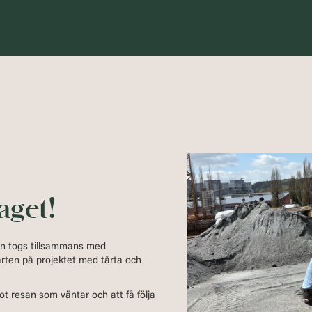
aget!
kan togs tillsammans med
starten på projektet med tårta och
ot resan som väntar och att få följa