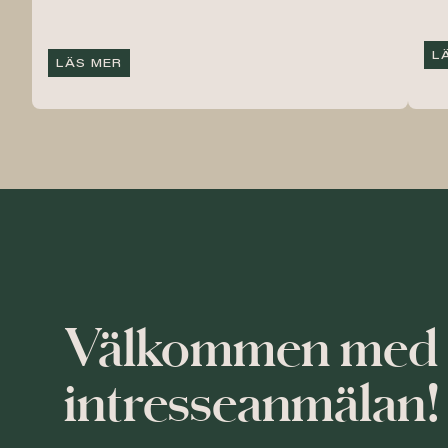
L
LÄS MER
Välkommen med 
intresseanmälan!