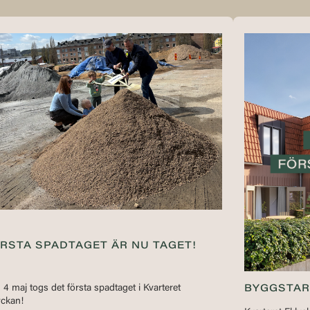
RSTA SPADTAGET ÄR NU TAGET!
 4 maj togs det första spadtaget i Kvarteret
BYGGSTAR
yckan!