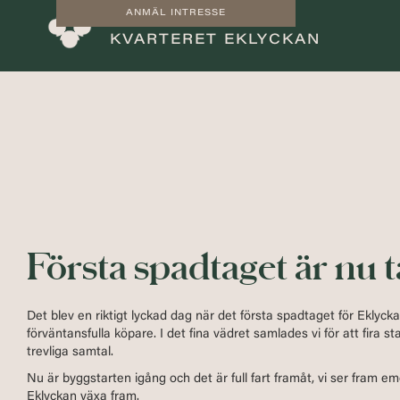
ANMÄL INTRESSE
KVARTERET EKLYCKAN
Första spadtaget är nu t
Det blev en riktigt lyckad dag när det första spadtaget för Eklyc
förväntansfulla köpare. I det fina vädret samlades vi för att fira 
trevliga samtal.
Nu är byggstarten igång och det är full fart framåt, vi ser fram em
Eklyckan växa fram.