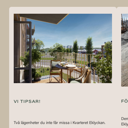
FÖ
VI TIPSAR!
Den
Två lägenheter du inte får missa i Kvarteret Eklyckan.
Ekl